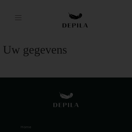
Uw gegevens
SITEMAP
Home